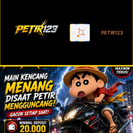
PETIR123
PETIR123 : Layanan Hiburan 
PETIR123
Slot777 PETIR123
Slot Online PETIR1
New