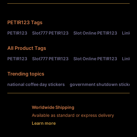
Related Tags
PETIR123
Tags
PETIR123
Slot777 PETIR123
Slot Online PETIR123
Link Sl
All Product Tags
PETIR123
Slot777 PETIR123
Slot Online PETIR123
Link Sl
Trending topics
national coffee day stickers
government shutdown stickers
Worldwide Shipping
Available as standard or express delivery
Learn more
- opens in new PETIR123 LINK or tab