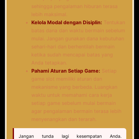
sehingga pengalaman hiburan terasa
lebih maksimal.
Kelola Modal dengan Disiplin:
Tentukan
batas dana dan waktu bermain sebelum
mulai. Jangan gunakan dana kebutuhan
sehari-hari dan berhentilah bermain
ketika sudah mencapai batas yang
Anda tetapkan.
Pahami Aturan Setiap Game:
Setiap
game slot memiliki aturan dan
mekanisme yang berbeda. Luangkan
waktu untuk memahami cara kerja
setiap game sebelum mulai bermain
agar pengalaman bermain terasa lebih
menyenangkan dan terarah.
Jangan tunda lagi kesempatan Anda.