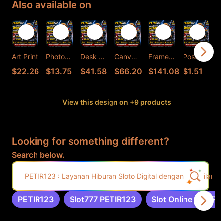
Also available on
Art Print
Photographic Print
Desk Mat
Canvas Print
Framed Art Print
Postcard
C
$22.26
$13.75
$41.58
$66.20
$141.08
$1.51
View this design on +9 products
Looking for something different?
Search below.
PETIR123 : Layanan Hiburan Sloto Digital dengan Tampilan 
PETIR123
Slot777 PETIR123
Slot Online PETIR