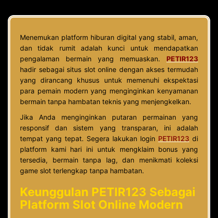
Menemukan platform hiburan digital yang stabil, aman,
dan tidak rumit adalah kunci untuk mendapatkan
pengalaman bermain yang memuaskan.
PETIR123
hadir sebagai situs slot online dengan akses termudah
yang dirancang khusus untuk memenuhi ekspektasi
para pemain modern yang menginginkan kenyamanan
bermain tanpa hambatan teknis yang menjengkelkan.
Jika Anda menginginkan putaran permainan yang
responsif dan sistem yang transparan, ini adalah
tempat yang tepat. Segera lakukan login
PETIR123
di
platform kami hari ini untuk mengklaim bonus yang
tersedia, bermain tanpa lag, dan menikmati koleksi
game slot terlengkap tanpa hambatan.
Keunggulan PETIR123 Sebagai
Platform Slot Online Modern