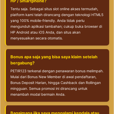
HP / Smartphone?
Tentu saja. Sebagai situs slot online akses termudah,
platform kami telah dirancang dengan teknologi HTML5
yang 100% mobile-friendly. Anda tidak perlu
mengunduh aplikasi tambahan; cukup buka browser di
HP Android atau iOS Anda, dan situs akan
menyesuaikan secara otomatis.
Bonus apa saja yang bisa saya klaim setelah
bergabung?
PETIR123 terkenal dengan penawaran bonus melimpah.
Mulai dari Bonus New Member di awal pendaftaran,
Bonus Deposit Harian, hingga Cashback dan Rollingan
mingguan. Semua promosi ini dirancang untuk
menambah modal bermain Anda.
Bagaimana jika saya mengalami kendala atau