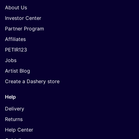
About Us
Investor Center
Partner Program
Affiliates
PETIR123
Jobs
Artist Blog
Create a Dashery store
Help
Delivery
Returns
Help Center