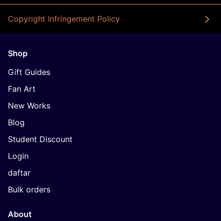
Copyright Infringement Policy
Shop
Gift Guides
Fan Art
New Works
Blog
Student Discount
Login
daftar
Bulk orders
About