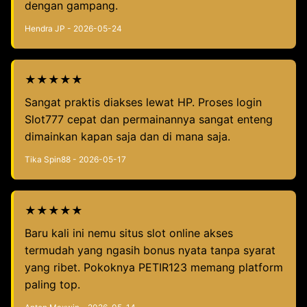
dengan gampang.
Hendra JP - 2026-05-24
★★★★★
Sangat praktis diakses lewat HP. Proses login
Slot777 cepat dan permainannya sangat enteng
dimainkan kapan saja dan di mana saja.
Tika Spin88 - 2026-05-17
★★★★★
Baru kali ini nemu situs slot online akses
termudah yang ngasih bonus nyata tanpa syarat
yang ribet. Pokoknya PETIR123 memang platform
paling top.